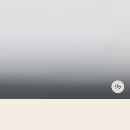
/ ZAHLEN UND
/ PERISKOP
FAKTEN
Lernen