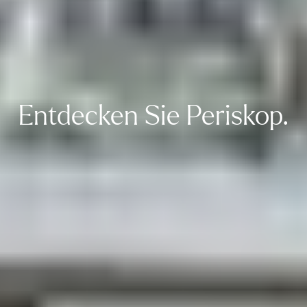
Entdecken Sie Periskop.