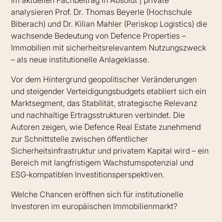
Im aktuellen Fachbeitrag in Absolut | private
analysieren Prof. Dr. Thomas Beyerle (Hochschule
Biberach) und Dr. Kilian Mahler (Periskop Logistics) die
wachsende Bedeutung von Defence Properties –
Immobilien mit sicherheitsrelevantem Nutzungszweck
– als neue institutionelle Anlageklasse.
Vor dem Hintergrund geopolitischer Veränderungen
und steigender Verteidigungsbudgets etabliert sich ein
Marktsegment, das Stabilität, strategische Relevanz
und nachhaltige Ertragsstrukturen verbindet. Die
Autoren zeigen, wie Defence Real Estate zunehmend
zur Schnittstelle zwischen öffentlicher
Sicherheitsinfrastruktur und privatem Kapital wird – ein
Bereich mit langfristigem Wachstumspotenzial und
ESG‑kompatiblen Investitionsperspektiven.
Welche Chancen eröffnen sich für institutionelle
Investoren im europäischen Immobilienmarkt?