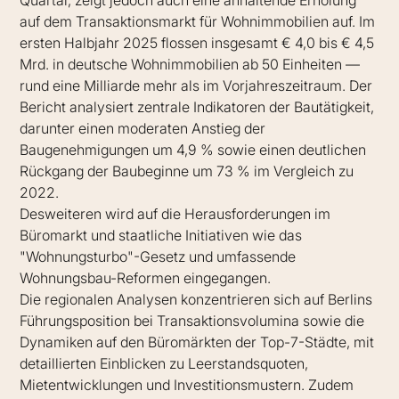
Quartal, zeigt jedoch auch eine anhaltende Erholung
auf dem Transaktionsmarkt für Wohnimmobilien auf. Im
ersten Halbjahr 2025 flossen insgesamt € 4,0 bis € 4,5
Mrd. in deutsche Wohnimmobilien ab 50 Einheiten —
rund eine Milliarde mehr als im Vorjahreszeitraum. Der
Bericht analysiert zentrale Indikatoren der Bautätigkeit,
darunter einen moderaten Anstieg der
Baugenehmigungen um 4,9 % sowie einen deutlichen
Rückgang der Baubeginne um 73 % im Vergleich zu
2022.
Desweiteren wird auf die Herausforderungen im
Büromarkt und staatliche Initiativen wie das
"Wohnungsturbo"-Gesetz und umfassende
Wohnungsbau-Reformen eingegangen.
Die regionalen Analysen konzentrieren sich auf Berlins
Führungsposition bei Transaktionsvolumina sowie die
Dynamiken auf den Büromärkten der Top-7-Städte, mit
detaillierten Einblicken zu Leerstandsquoten,
Mietentwicklungen und Investitionsmustern. Zudem