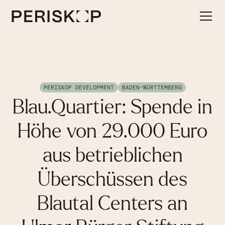
PERISKOP DEVELOPMENT
BADEN-WÜRTTEMBERG
Blau.Quartier: Spende in
Höhe von 29.000 Euro
aus betrieblichen
Überschüssen des
Blautal Centers an