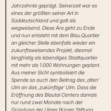
Jahrzehnte geprägt. Seinerzeit war es
eines der größten seiner Art in
Süddeutschland und galt als
wegweisend. Diese Ära geht zu Ende
und nun entsteht mit dem Blau.Quartier
an gleicher Stelle ebenfalls wieder ein
zukunftsweisendes Projekt, diesmal
langfristig als lebendiges Stadtquartier
mit mehr als 1.000 Wohnungen geplant.
Aus meiner Sicht symbolisiert die
Spende so auch den Beitrag des ,alten‘
Ulm an das ,zukünftige‘ Ulm. Dass die
Eröffnung des Blautal Centers damals
nur rund zwei Monate nach der
Gründung der Ulmer Bürger Stiftung