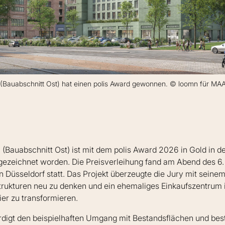
m (Bauabschnitt Ost) hat einen polis Award gewonnen. © loomn für 
 (Bauabschnitt Ost) ist mit dem polis Award 2026 in Gold in d
gezeichnet worden. Die Preisverleihung fand am Abend des 
in Düsseldorf statt. Das Projekt überzeugte die Jury mit sein
rukturen neu zu denken und ein ehemaliges Einkaufszentrum i
ier zu transformieren.
digt den beispielhaften Umgang mit Bestandsflächen und best