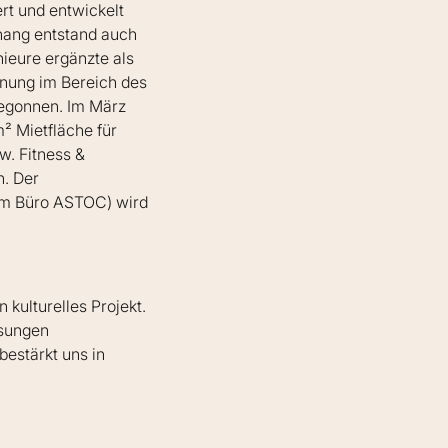
rt und entwickelt
hang entstand auch
nieure ergänzte als
nung im Bereich des
begonnen. Im März
² Mietfläche für
w. Fitness &
n. Der
om Büro ASTOC) wird
 kulturelles Projekt.
ösungen
estärkt uns in