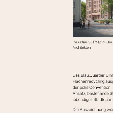
Das Blau.Quartier in Ul
Architekten
Das Blau.Quartier Ulm
Flächenrecycling aus
der polis Convention 
Ansatz, bestehende St
lebendiges Stadtquart
Die Auszeichnung wür