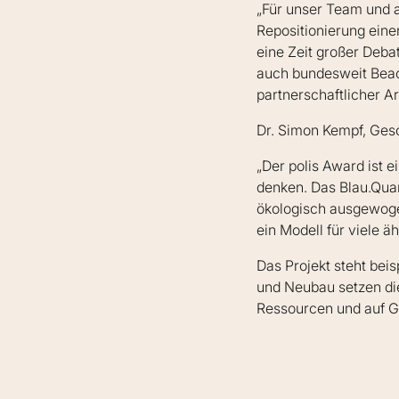
„Für unser Team und a
Repositionierung eine
eine Zeit großer Deba
auch bundesweit Beach
partnerschaftlicher Ar
Dr. Simon Kempf, Ges
„Der polis Award ist 
denken. Das Blau.Quar
ökologisch ausgewogen
ein Modell für viele ä
Das Projekt steht bei
und Neubau setzen die
Ressourcen und auf G