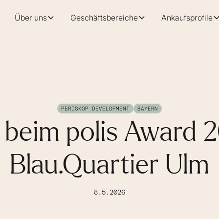
Über uns
Geschäftsbereiche
Ankaufsprofile
PERISKOP DEVELOPMENT
BAYERN
z beim polis Award 
Blau.Quartier Ulm
8.5.2026