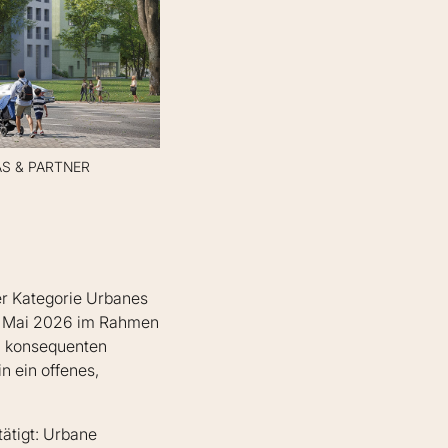
MAAS & PARTNER
er Kategorie Urbanes
6. Mai 2026 im Rahmen
em konsequenten
n ein offenes,
ätigt: Urbane