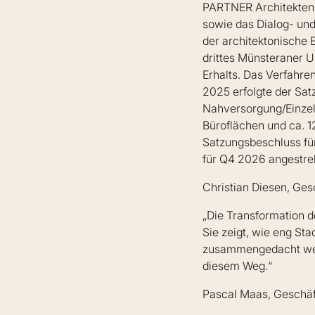
PARTNER Architekten d
sowie das Dialog- un
der architektonische 
drittes Münsteraner 
Erhalts. Das Verfahr
2025 erfolgte der Sat
Nahversorgung/Einzelh
Büroflächen und ca. 1
Satzungsbeschluss fü
für Q4 2026 angestre
Christian Diesen, Ges
„Die Transformation de
Sie zeigt, wie eng St
zusammengedacht werd
diesem Weg.“
Pascal Maas, Geschä