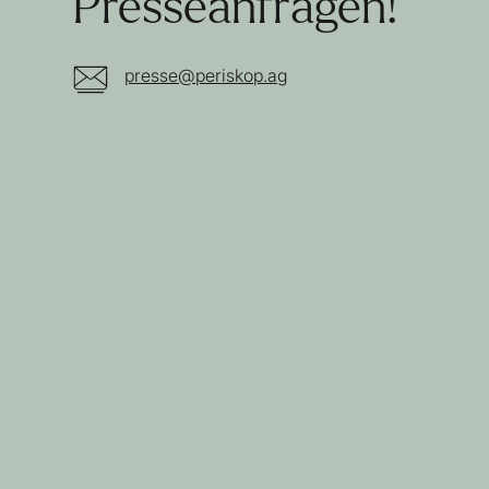
Presseanfragen!
presse@periskop.ag