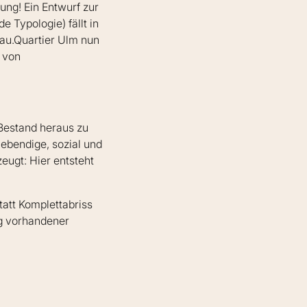
ung! Ein Entwurf zur
 Typologie) fällt in
lau.Quartier Ulm nun
g von
 Bestand heraus zu
lebendige, sozial und
eugt: Hier entsteht
tatt Komplettabriss
ng vorhandener