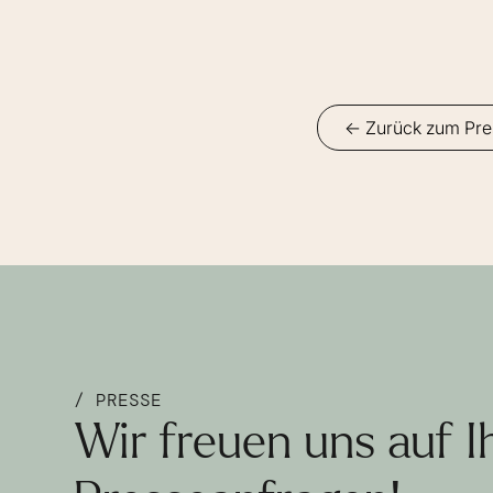
<- Zurück zum Pre
/ PRESSE
Wir freuen uns auf I