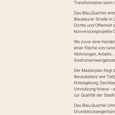
Transformation kann n
Das Blau.Quartier ent
Blaubeurer Straße in 
Dichte und Offenheit 
Konversionsprojekte 
Wo zuvor eine Handel
einer Fläche von rund
Wohnungen, Arbeits-, 
Gastronomieangebote
Der Masterplan folgt 
Bausubstanz wie Tiefg
Entsiegelung, Dachbe
Umnutzung hinaus – es
zur Qualität der Stadt
Das Blau.Quartier Ulm
Grundstückseigentüme